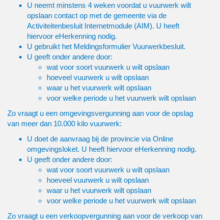
U neemt minstens 4 weken voordat u vuurwerk wilt
opslaan contact op met de gemeente via de
Activiteitenbesluit Internetmodule (AIM)
. U heeft
hiervoor
eHerkenning
nodig.
U gebruikt het
Meldingsformulier Vuurwerkbesluit
.
U geeft onder andere door:
wat voor soort vuurwerk u wilt opslaan
hoeveel vuurwerk u wilt opslaan
waar u het vuurwerk wilt opslaan
voor welke periode u het vuurwerk wilt opslaan
Zo vraagt u een omgevingsvergunning aan voor de opslag
van meer dan 10.000 kilo vuurwerk:
U doet de aanvraag bij de provincie via
Online
omgevingsloket
. U heeft hiervoor
eHerkenning
nodig.
U geeft onder andere door:
wat voor soort vuurwerk u wilt opslaan
hoeveel vuurwerk u wilt opslaan
waar u het vuurwerk wilt opslaan
voor welke periode u het vuurwerk wilt opslaan
Zo vraagt u een verkoopvergunning aan voor de verkoop van