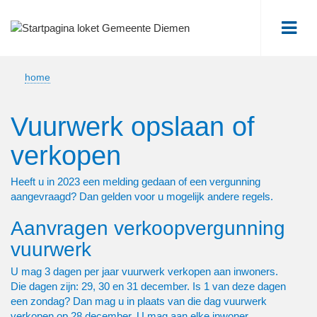
Me
home
Vuurwerk opslaan of
verkopen
Heeft u in 2023 een melding gedaan of een vergunning
aangevraagd? Dan gelden voor u mogelijk andere regels.
Aanvragen verkoopvergunning
vuurwerk
U mag 3 dagen per jaar vuurwerk verkopen aan inwoners.
Die dagen zijn: 29, 30 en 31 december. Is 1 van deze dagen
een zondag? Dan mag u in plaats van die dag vuurwerk
verkopen op 28 december. U mag aan elke inwoner