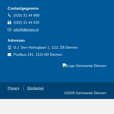
Contactgegevens
Telefoon
(020) 31 44 888
Fax
(020) 31 44 635
E-
info@diemen.nl
mail
Adressen
Bezoekadres
D.J. Den Hartoglaan 1, 1111 ZB Diemen
Postadres
Postbus 191, 1110 AD Diemen
Privacy
Disclaimer
©2026 Gemeente Diemen