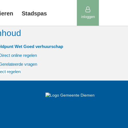
ieren
Stadspas
inloggen
nhoud
ldpunt Wet Goed verhuurschap
Direct online regelen
Gerelateerde vragen
rect regelen