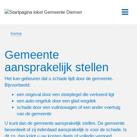
Me
home
Gemeente
aansprakelijk stellen
Het kan gebeuren dat u schade lijdt door de gemeente.
Bijvoorbeeld:
een ongeval door een stoeptegel die verkeerd ligt
een auto-ongeluk door een glad wegdek
schade door een vuilniswagen of een ander voertuig
van de gemeente
U kunt dan de gemeente aansprakelijk stellen. De gemeente
beoordeelt of zij inderdaad aansprakelijk is voor de schade. Is
dit zo, dan krijgt u uw kosten deels of volledig vergoed.